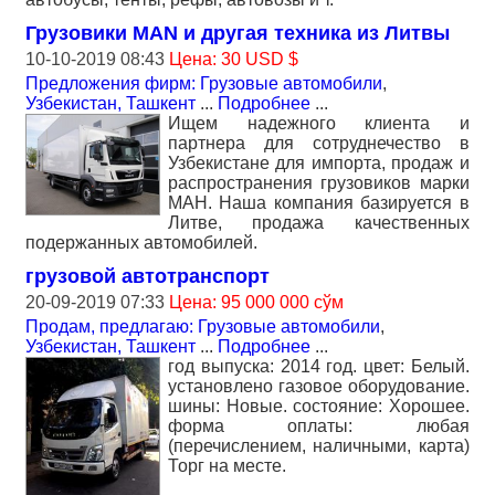
Грузовики MAN и другая техника из Литвы
10-10-2019 08:43
Цена: 30 USD $
Предложения фирм: Грузовые автомобили
,
Узбекистан, Ташкент
...
Подробнее
...
Ищем надежного клиента и
партнера для сотруднечество в
Узбекистане для импорта, продаж и
распространения грузовиков марки
МАН. Наша компания базируется в
Литве, продажа качественных
подержанных автомобилей.
грузовой автотранспорт
20-09-2019 07:33
Цена: 95 000 000 сўм
Продам, предлагаю: Грузовые автомобили
,
Узбекистан, Ташкент
...
Подробнее
...
год выпуска: 2014 год. цвет: Белый.
установлено газовое оборудование.
шины: Новые. состояние: Хорошее.
форма оплаты: любая
(перечислением, наличными, карта)
Торг на месте.