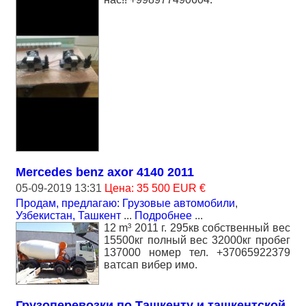
Mercedes benz axor 4140 2011
05-09-2019 13:31
Цена: 35 500 EUR €
Продам, предлагаю: Грузовые автомобили
,
Узбекистан, Ташкент
...
Подробнее
...
12 m³ 2011 г. 295кв собственный вес
15500кг полный вес 32000кг пробег
137000 номер тел. +37065922379
ватсап вибер имо.
Грузоперевозки по Ташкенту и ташкентской