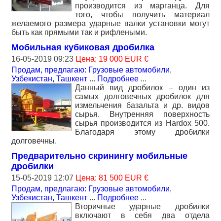
производится из марганца. Для
того, чтобы получить материал
желаемого размера ударные валки установки могут
быть как прямыми так и рифлеными.
Мобильная кубиковая дробилка
16-05-2019 09:23
Цена: 19 000 EUR €
Продам, предлагаю: Грузовые автомобили
,
Узбекистан, Ташкент
...
Подробнее
...
Данный вид дробилок – один из
самых долговечных дробилок для
измельчения базальта и др. видов
сырья. Внутренняя поверхность
сырья производится из Hardox 500.
Благодаря этому дробилки
долговечны.
Предварительно скринингу мобильные
дробилки
15-05-2019 12:07
Цена: 81 500 EUR €
Продам, предлагаю: Грузовые автомобили
,
Узбекистан, Ташкент
...
Подробнее
...
Вторичные ударные дробилки
включают в себя два отдела