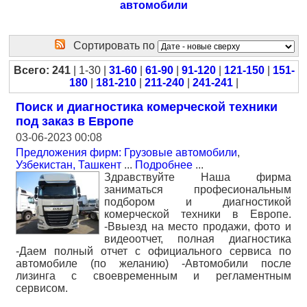
автомобили
Сортировать по
Всего: 241
| 1-30 |
31-60
|
61-90
|
91-120
|
121-150
|
151-
180
|
181-210
|
211-240
|
241-241
|
Поиск и диагностика комерческой техники
под заказ в Европе
03-06-2023 00:08
Предложения фирм: Грузовые автомобили
,
Узбекистан, Ташкент
...
Подробнее
...
Здравствуйте Наша фирма
заниматься професиональным
подбором и диагностикой
комерческой техники в Европе.
-Ввыезд на место продажи, фото и
видеоотчет, полная диагностика
-Даем полный отчет с официального сервиса по
автомобиле (по желанию) -Автомобили после
лизинга с своевременным и регламентным
сервисом.