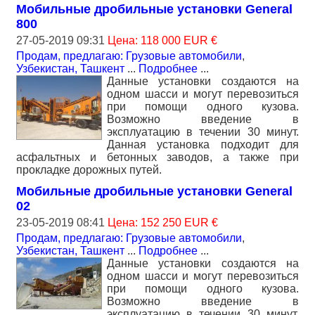
Мобильные дробильные установки General
800
27-05-2019 09:31
Цена: 118 000 EUR €
Продам, предлагаю: Грузовые автомобили
,
Узбекистан, Ташкент
...
Подробнее
...
Данные установки создаются на
одном шасси и могут перевозиться
при помощи одного кузова.
Возможно введение в
эксплуатацию в течении 30 минут.
Данная установка подходит для
асфальтных и бетонных заводов, а также при
прокладке дорожных путей.
Мобильные дробильные установки General
02
23-05-2019 08:41
Цена: 152 250 EUR €
Продам, предлагаю: Грузовые автомобили
,
Узбекистан, Ташкент
...
Подробнее
...
Данные установки создаются на
одном шасси и могут перевозиться
при помощи одного кузова.
Возможно введение в
эксплуатацию в течении 30 минут.