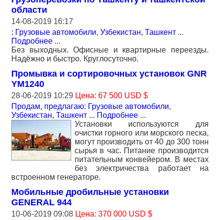
области
14-08-2019 16:17
: Грузовые автомобили
,
Узбекистан, Ташкент
...
Подробнее
...
Без выходных. Офисные и квартирные переезды.
Надёжно и быстро. Круглосуточно.
Промывка и сортировочных установок GNR
YM1240
28-06-2019 10:29
Цена: 67 500 USD $
Продам, предлагаю: Грузовые автомобили
,
Узбекистан, Ташкент
...
Подробнее
...
Установки используются для
очистки горного или морского песка,
могут производить от 40 до 300 тонн
сырья в час. Питание производится
питательным конвейером. В местах
без электричества работает на
встроенном генераторе.
Мобильные дробильные установки
GENERAL 944
10-06-2019 09:08
Цена: 370 000 USD $