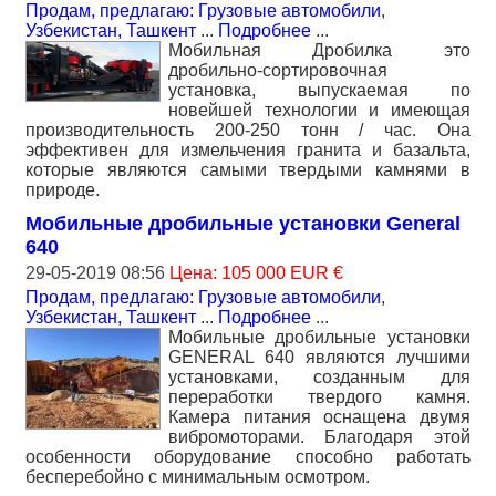
Продам, предлагаю: Грузовые автомобили
,
Узбекистан, Ташкент
...
Подробнее
...
Мобильная Дробилка это
дробильно-сортировочная
установка, выпускаемая по
новейшей технологии и имеющая
производительность 200-250 тонн / час. Она
эффективен для измельчения гранита и базальта,
которые являются самыми твердыми камнями в
природе.
Мобильные дробильные установки General
640
29-05-2019 08:56
Цена: 105 000 EUR €
Продам, предлагаю: Грузовые автомобили
,
Узбекистан, Ташкент
...
Подробнее
...
Мобильные дробильные установки
GENERAL 640 являются лучшими
установками, созданным для
переработки твердого камня.
Камера питания оснащена двумя
вибромоторами. Благодаря этой
особенности оборудование способно работать
бесперебойно с минимальным осмотром.