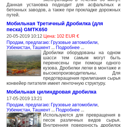
Данная установка подходит для асфальтных и
бетонных заводов, а также при прокладке дорожных
путей.
Мобильная Третичный Дробилка (для
песка) GMTK650
20-05-2019 10:12
Цена: 102 EUR €
Продам, предлагаю: Грузовые автомобили
,
Узбекистан, Ташкент
...
Подробнее
...
Дробилки оборудованы на одном
шасси тем самым могут быть
перенесены при помощи одного
кузова. Дробилки легки в монтаже и
высокопроизводительны. Для
предотвращения прилипания сырья
конвейер питателя имеет ленточную структуру.
Мобильная цилиндровая дробилка
17-05-2019 13:21
Продам, предлагаю: Грузовые автомобили
,
Узбекистан, Ташкент
...
Подробнее
...
Используются для превращения в
песок различных видов сырья.
Внутренняя поверхность дробилок