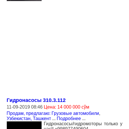
Гидронасосы 310.3.112
11-09-2019 08:46
Цена: 14 000 000 сўм
Продам, предлагаю: Грузовые автомобили
,
Узбекистан, Ташкент
...
Подробнее
...
Гидронасосы/гидромоторы только у
нас!! +998977490604.