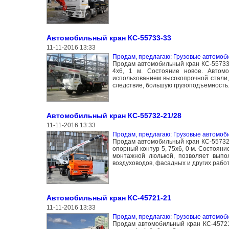
Автомобильный кран КС-55733-33
11-11-2016 13:33
Продам, предлагаю: Грузовые автомоб
Продам автомобильный кран КС-55733 
4х6, 1 м. Состояние новое. Автом
использованием высокопрочной стали,
следствие, большую грузоподъемность
Автомобильный кран КС-55732-21/28
11-11-2016 13:33
Продам, предлагаю: Грузовые автомоб
Продам автомобильный кран КС-55732 
опорный контур 5, 75х6, 0 м. Состоя
монтажной люлькой, позволяет выпо
воздуховодов, фасадных и других работ
Автомобильный кран КС-45721-21
11-11-2016 13:33
Продам, предлагаю: Грузовые автомоб
Продам автомобильный кран КС-45721