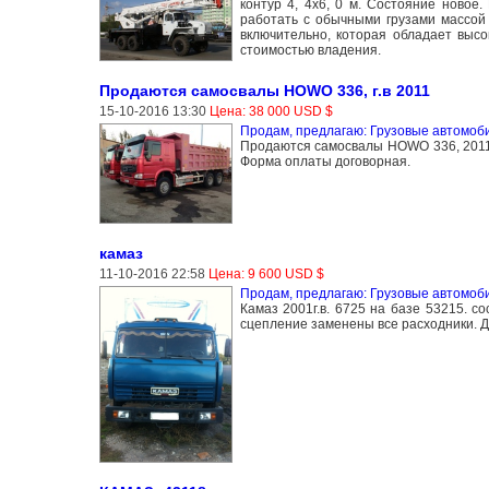
контур 4, 4х6, 0 м. Состояние ново
работать с обычными грузами массой 
включительно, которая обладает высо
стоимостью владения.
Продаются самосвалы HOWO 336, г.в 2011
15-10-2016 13:30
Цена: 38 000 USD $
Продам, предлагаю: Грузовые автомоб
Продаются самосвалы HOWO 336, 2011 г
Форма оплаты договорная.
камаз
11-10-2016 22:58
Цена: 9 600 USD $
Продам, предлагаю: Грузовые автомоб
Камаз 2001г.в. 6725 на базе 53215. с
сцепление заменены все расходники. Д