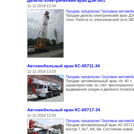
Дизель-электрический кран ДЭК-801
11-11-2016 13:34
Продам, предлагаю: Грузовые автомоб
Продам дизель-электрический кран ДЭК
тонн. Работа от электрической сети 38
Автомобильный кран КС-65711-34
11-11-2016 13:33
Продам, предлагаю: Грузовые автомоб
Продам автомобильный кран г/п 40 т.
характеристики за счет многогранног
выдвижения секции и двойного полиспа
Автомобильный кран КС-65717-34
11-11-2016 13:33
Продам, предлагаю: Грузовые автомоб
Продам автомобильный кран КС-65717 
контур 7, 8х7, 4/6, 6м. Состояние нов