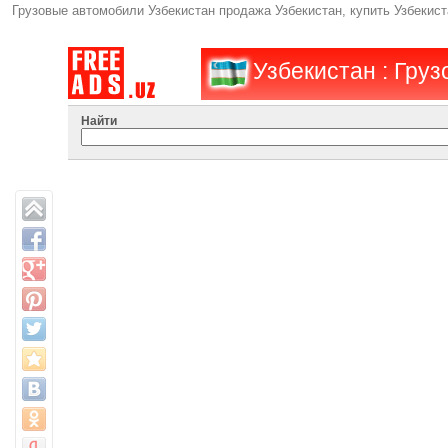
Грузовые автомобили Узбекистан продажа Узбекистан, купить Узбекис
Узбекистан : Гру
Найти