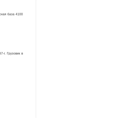
сная база 4100
-г. Грузовик в