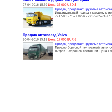
Камаз запчасти Доработки Цистерны
27-04-2016 15:39
Цена: 35 000 USD $
Продам, предлагаю: Грузовые автомоб
Индвидуальный подход к каждому клие
7917-905-71-77 Viber - 7917-905-71-77 
Продаю автопоезд Volvo
20-04-2016 15:18
Цена: 17 000 EUR €
Продам, предлагаю: Грузовые автомоб
Продаю бортовой тентованый автопоез
литров. В хорошем состоянии. Цена 170